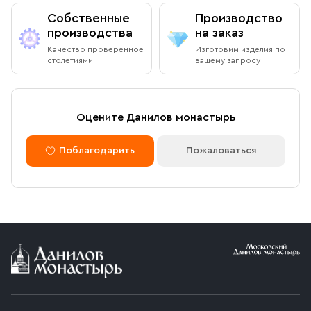
Собственные
Производство
производства
на заказ
Качество проверенное
Изготовим изделия по
столетиями
вашему запросу
Оцените Данилов монастырь
Поблагодарить
Пожаловаться