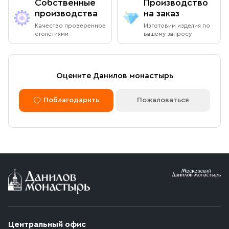
Собственные
Производство
производства
на заказ
Качество проверенное
Изготовим изделия по
столетиями
вашему запросу
Оцените Данилов монастырь
Поблагодарить
Пожаловаться
Центральный офис