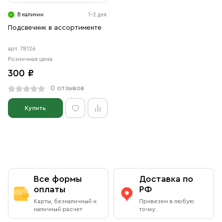
Свечи
В наличии
1-2 дня
Ювелирные изделия
Подсвечник в ассортименте
арт. 78126
Розничная цена
300 ₽
0 отзывов
Купить
Все формы
Доставка по
оплаты
РФ
Карты, безналичный и
Привезем в любую
наличный расчет
точку