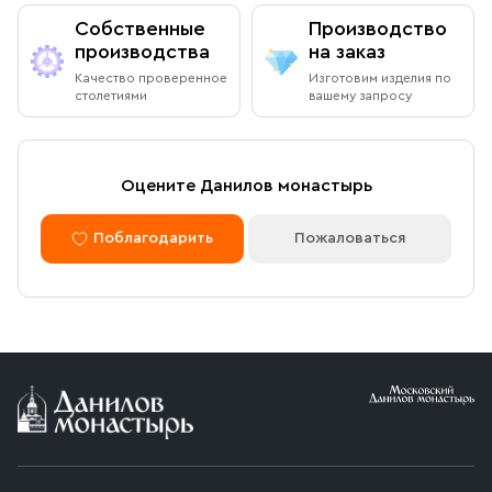
Собственные
Производство
производства
на заказ
Качество проверенное
Изготовим изделия по
столетиями
вашему запросу
Оцените Данилов монастырь
Поблагодарить
Пожаловаться