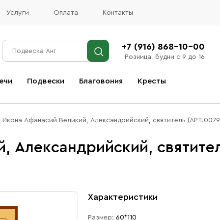
Услуги
Оплата
Контакты
+7 (916) 868-10-00
Розница, будни с 9 до 16
ечи
Подвески
Благовония
Кресты
Все благовония
Икона Афанасий Великий, Александрийский, святитель (АРТ.0079
, Александрийский, святител
Характеристики
Размер:
60*110