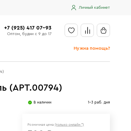
Личный кабинет
+7 (925) 417 07-93
Оптом, будни с 9 до 17
Нужна помощь?
Отправить заявку
4)
Доставка
ь (АРТ.00794)
Доставка в регионы
Оплата
В наличии
1-3 раб. дня
Сообщить об ошибке
Розничная цена
(только онлайн *)