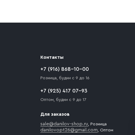
ают препятствия для подъезда автомобиля,
 разгрузки товара и не нарушает правила
то Покупателю необходимо компенсировать
Контакты
+7 (916) 868-10-00
Розница, будни с 9 до 16
+7 (925) 417 07-93
Оптом, будни с 9 до 17
Для заказов
sale@danilov-shop.ru
, Розница
danilovopt26@gmail.com
, Оптом