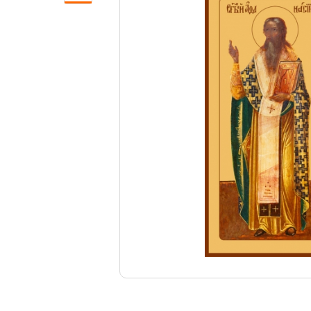
Свечи
Ювелирные изделия