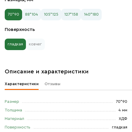
70*90
88*104
105*125
127*158
140*180
Поверхность
гладкая
ковчег
Описание и характеристики
Характеристики
Отзывы
Размер
70*90
Толщина
4 мм
Материал
ХДФ
Поверхность
гладкая