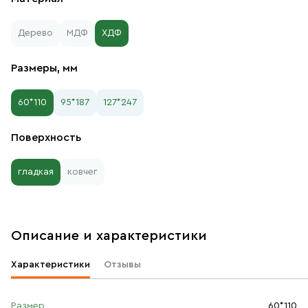
Дерево
МДФ
ХДФ
Размеры, мм
60*110
95*187
127*247
Поверхность
гладкая
ковчег
Описание и характеристики
Характеристики
Отзывы
Размер
60*110