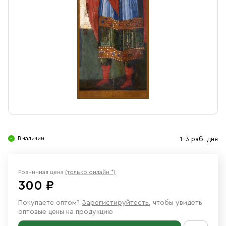
Свечи
Ювелирные изделия
В наличии
1-3 раб. дня
Розничная цена
(только онлайн *)
300 ₽
Покупаете оптом?
Зарегистируйтесть
, чтобы увидеть
оптовые цены на продукцию