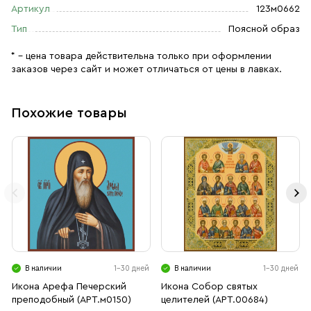
Артикул
123м0662
Тип
Поясной образ
* – цена товара действительна только при оформлении
заказов через сайт и может отличаться от цены в лавках.
Похожие товары
В наличии
1-30 дней
В наличии
1-30 дней
Икона Арефа Печерский
Икона Собор святых
преподобный (АРТ.м0150)
целителей (АРТ.00684)