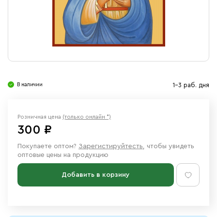
Свечи
Ювелирные изделия
В наличии
1-3 раб. дня
Розничная цена
(только онлайн *)
300 ₽
Покупаете оптом?
Зарегистируйтесть
, чтобы увидеть
оптовые цены на продукцию
Добавить в корзину