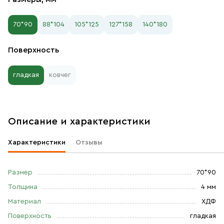
70*90
88*104
105*125
127*158
140*180
Поверхность
гладкая
ковчег
Описание и характеристики
Характеристики
Отзывы
Размер
70*90
Толщина
4 мм
Материал
ХДФ
Поверхность
гладкая