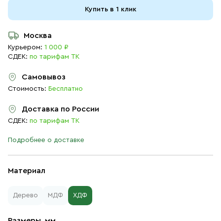
Купить в 1 клик
Москва
Курьером:
1 000 ₽
СДЕК:
по тарифам ТК
Самовывоз
Стоимость:
Бесплатно
Доставка по России
СДЕК:
по тарифам ТК
Подробнее о доставке
Материал
Дерево
МДФ
ХДФ
Размеры, мм