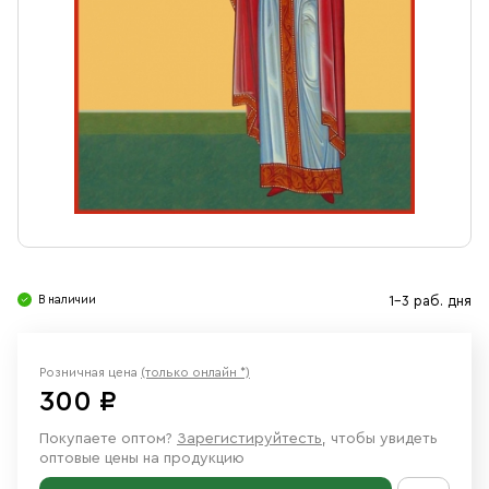
Свечи
Ювелирные изделия
В наличии
1-3 раб. дня
Розничная цена
(только онлайн *)
300 ₽
Покупаете оптом?
Зарегистируйтесть
, чтобы увидеть
оптовые цены на продукцию