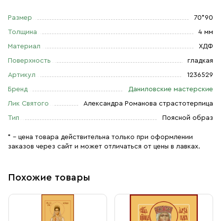
Размер
70*90
Толщина
4 мм
Материал
ХДФ
Поверхность
гладкая
Артикул
1236529
Бренд
Даниловские мастерские
Лик Святого
Александра Романова страстотерпица
Тип
Поясной образ
* – цена товара действительна только при оформлении
заказов через сайт и может отличаться от цены в лавках.
Похожие товары