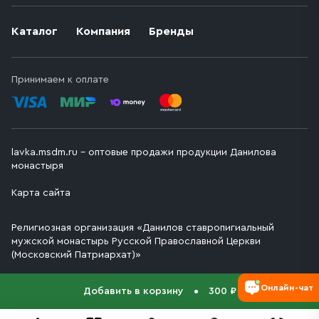
Каталог
Компания
Бренды
Принимаем к оплате
lavka.msdm.ru – оптовые продажи продукции Данилова
монастыря
Карта сайта
Религиозная организация «Данилов ставропигиальный
мужской монастырь Русской Православной Церкви
(Московский Патриархат)»
Онлайн-чат
Добавить в корзину
300 ₽