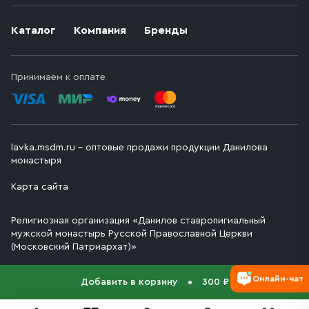
Каталог
Компания
Бренды
Принимаем к оплате
lavka.msdm.ru – оптовые продажи продукции Данилова
монастыря
Карта сайта
Религиозная организация «Данилов ставропигиальный
мужской монастырь Русской Православной Церкви
(Московский Патриархат)»
Онлайн-чат
Добавить в корзину
300 ₽