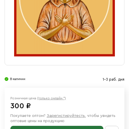
Свечи
Ювелирные изделия
В наличии
1-3 раб. дня
Розничная цена
(только онлайн *)
300 ₽
Покупаете оптом?
Зарегистируйтесть
, чтобы увидеть
оптовые цены на продукцию