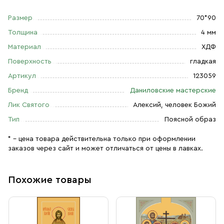
Размер
70*90
Толщина
4 мм
Материал
ХДФ
Поверхность
гладкая
Артикул
123059
Бренд
Даниловские мастерские
Лик Святого
Алексий, человек Божий
Тип
Поясной образ
* – цена товара действительна только при оформлении
заказов через сайт и может отличаться от цены в лавках.
Похожие товары