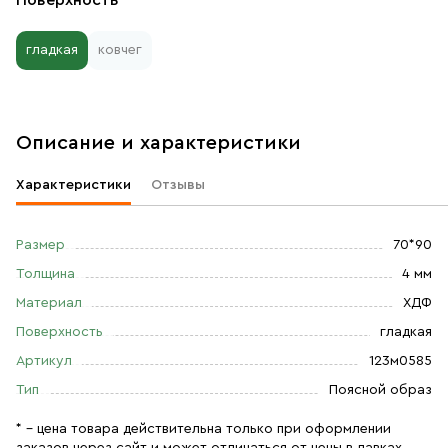
Поверхность
гладкая
ковчег
Описание и характеристики
Характеристики
Отзывы
Размер
70*90
Толщина
4 мм
Материал
ХДФ
Поверхность
гладкая
Артикул
123м0585
Тип
Поясной образ
* – цена товара действительна только при оформлении