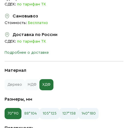
СДЕК:
по тарифам ТК
Самовывоз
Стоимость:
Бесплатно
Доставка по России
СДЕК:
по тарифам ТК
Подробнее о доставке
Материал
Дерево
МДФ
ХДФ
Размеры, мм
70*90
88*104
105*125
127*158
140*180