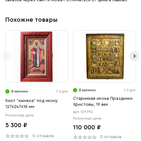
заказов через сайт и может отличаться от цены в лавках.
Похожие товары
В наличии
1-2 дня
В наличии
1-2 дня
Старинная икона Праздники
Киот "книжка" под икону
Христовы, 19 век
127х247х18 мм
арт. 109796
Розничная цена
Розничная цена
5 300 ₽
110 000 ₽
0 отзывов
0 отзывов