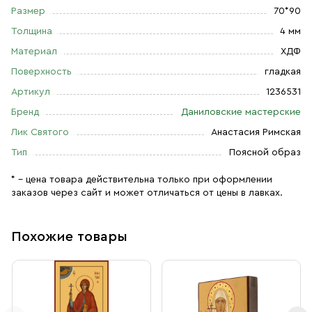
Размер
70*90
Толщина
4 мм
Материал
ХДФ
Поверхность
гладкая
Артикул
1236531
Бренд
Даниловские мастерские
Лик Святого
Анастасия Римская
Тип
Поясной образ
* – цена товара действительна только при оформлении
заказов через сайт и может отличаться от цены в лавках.
Похожие товары