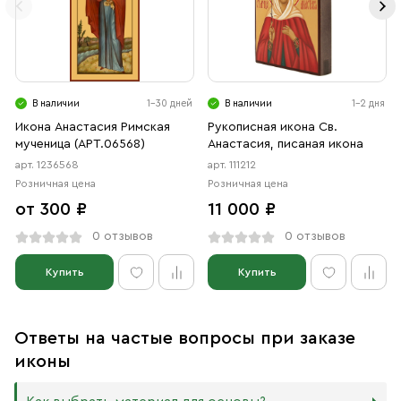
В наличии
1-30 дней
В наличии
1-2 дня
Икона Анастасия Римская
Рукописная икона Св.
мученица (АРТ.06568)
Анастасия, писаная икона
арт. 1236568
арт. 111212
Розничная цена
Розничная цена
от 300 ₽
11 000 ₽
0 отзывов
0 отзывов
Купить
Купить
Ответы на частые вопросы при заказе
иконы