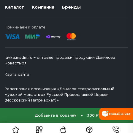
Каталог
Компания
Бренды
Принимаем к оплате
lavka.msdm.ru – оптовые продажи продукции Данилова
монастыря
Карта сайта
Религиозная организация «Данилов ставропигиальный
мужской монастырь Русской Православной Церкви
(Московский Патриархат)»
Онлайн-чат
Добавить в корзину
300 ₽