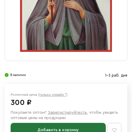
Свечи
Ювелирные изделия
В наличии
1-3 раб. дня
Розничная цена
(только онлайн *)
300 ₽
Покупаете оптом?
Зарегистируйтесть
, чтобы увидеть
оптовые цены на продукцию
Добавить в корзину