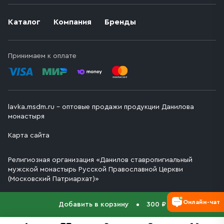
Каталог
Компания
Бренды
Принимаем к оплате
lavka.msdm.ru – оптовые продажи продукции Данилова
монастыря
Карта сайта
Религиозная организация «Данилов ставропигиальный
мужской монастырь Русской Православной Церкви
(Московский Патриархат)»
Онлайн-чат
Добавить в корзину
300 ₽