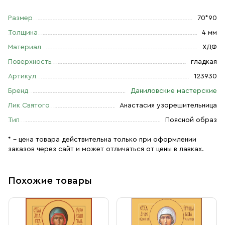
Размер
70*90
Толщина
4 мм
Материал
ХДФ
Поверхность
гладкая
Артикул
123930
Бренд
Даниловские мастерские
Лик Святого
Анастасия узорешительница
Тип
Поясной образ
* – цена товара действительна только при оформлении
заказов через сайт и может отличаться от цены в лавках.
Похожие товары