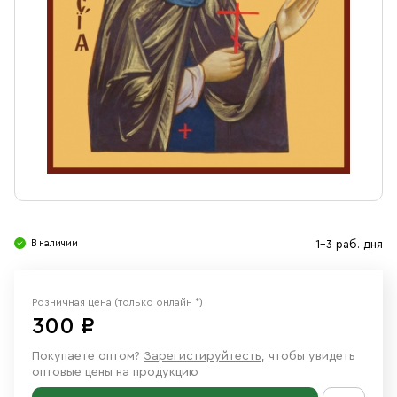
Свечи
Ювелирные изделия
В наличии
1-3 раб. дня
Розничная цена
(только онлайн *)
300 ₽
Покупаете оптом?
Зарегистируйтесть
, чтобы увидеть
оптовые цены на продукцию