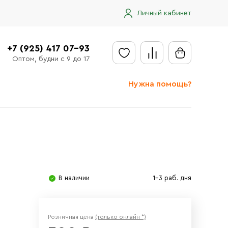
Личный кабинет
+7 (925) 417 07-93
Оптом, будни с 9 до 17
Нужна помощь?
Отправить заявку
Доставка
Доставка в регионы
Оплата
В наличии
1-3 раб. дня
Сообщить об ошибке
Розничная цена
(только онлайн *)