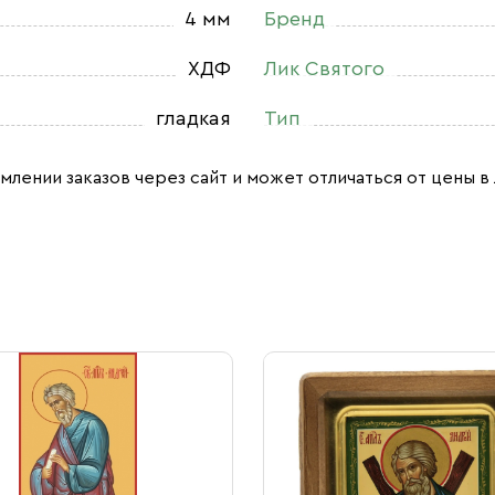
4 мм
Бренд
ХДФ
Лик Святого
гладкая
Тип
млении заказов через сайт и может отличаться от цены в 