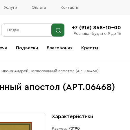
Услуги
Оплата
Контакты
+7 (916) 868-10-00
Розница, будни с 9 до 16
ечи
Подвески
Благовония
Кресты
Все благовония
Икона Андрей Первозванный апостол (АРТ.06468)
нный апостол (АРТ.06468)
Характеристики
Размер:
70*90