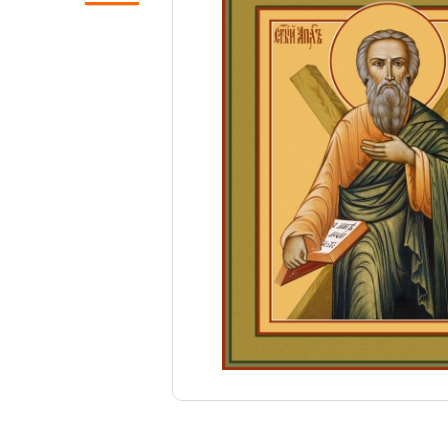
Свечи
Ювелирные изделия