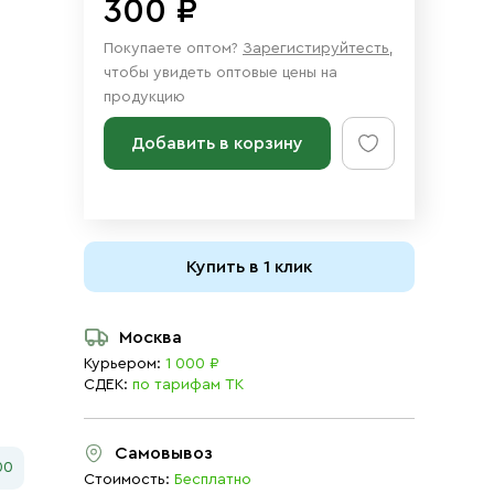
300 ₽
Покупаете оптом?
Зарегистируйтесть
,
чтобы увидеть оптовые цены на
продукцию
Добавить в корзину
Купить в 1 клик
Москва
Курьером:
1 000 ₽
СДЕК:
по тарифам ТК
Самовывоз
00
Стоимость:
Бесплатно