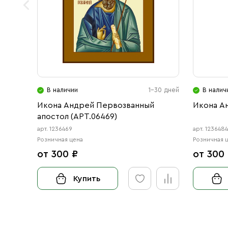
В наличии
1-30 дней
В налич
Икона Андрей Первозванный
Икона Ан
апостол (АРТ.06469)
арт. 1236469
арт. 123648
Розничная цена
Розничная 
от 300 ₽
от 300
Купить