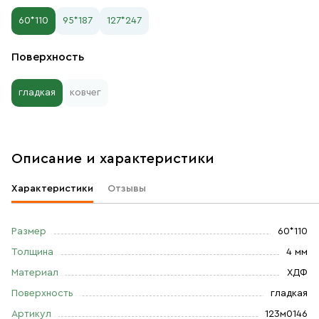
60*110
95*187
127*247
Поверхность
гладкая
ковчег
Описание и характеристики
Характеристики
Отзывы
Размер
60*110
Толщина
4 мм
Материал
ХДФ
Поверхность
гладкая
Артикул
123м0146