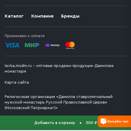
Каталог
Компания
Бренды
Принимаем к оплате
lavka.msdm.ru – оптовые продажи продукции Данилова
монастыря
Карта сайта
Религиозная организация «Данилов ставропигиальный
мужской монастырь Русской Православной Церкви
(Московский Патриархат)»
Онлайн-чат
Добавить в корзину
300 ₽