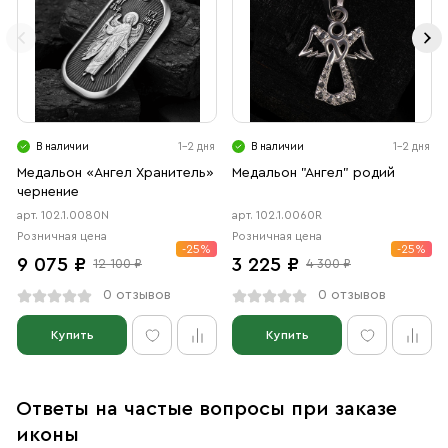
В наличии
1-2 дня
В наличии
1-2 дня
Медальон «Ангел Хранитель»
Медальон "Ангел" родий
чернение
арт. 102.1.0080N
арт. 102.1.0060R
Розничная цена
Розничная цена
-25%
-25%
9 075 ₽
3 225 ₽
12 100 ₽
4 300 ₽
0 отзывов
0 отзывов
Купить
Купить
Ответы на частые вопросы при заказе
иконы