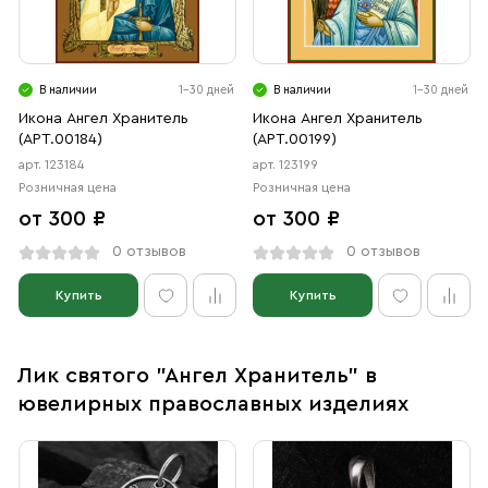
В наличии
1-30 дней
В наличии
1-30 дней
Икона Ангел Хранитель
Икона Ангел Хранитель
(АРТ.00184)
(АРТ.00199)
арт. 123184
арт. 123199
Розничная цена
Розничная цена
от 300 ₽
от 300 ₽
0 отзывов
0 отзывов
Купить
Купить
Лик святого "Ангел Хранитель" в
ювелирных православных изделиях