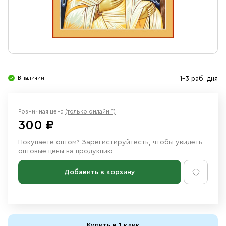
Свечи
Ювелирные изделия
В наличии
1-3 раб. дня
Розничная цена
(только онлайн *)
300 ₽
Покупаете оптом?
Зарегистируйтесть
, чтобы увидеть
оптовые цены на продукцию
Добавить в корзину
Купить в 1 клик