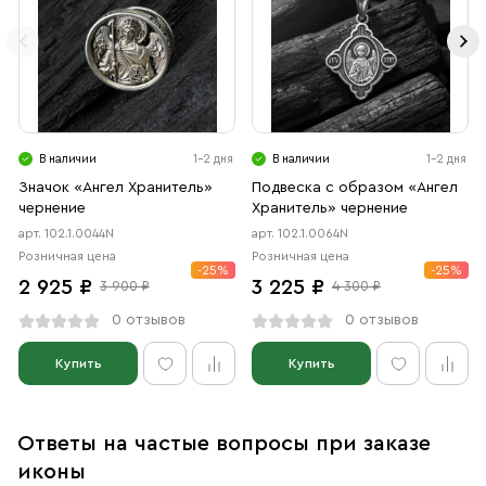
В наличии
1-2 дня
В наличии
1-2 дня
Значок «Ангел Хранитель»
Подвеска с образом «Ангел
чернение
Хранитель» чернение
арт. 102.1.0044N
арт. 102.1.0064N
Розничная цена
Розничная цена
-25%
-25%
2 925 ₽
3 225 ₽
3 900 ₽
4 300 ₽
0 отзывов
0 отзывов
Купить
Купить
Ответы на частые вопросы при заказе
иконы