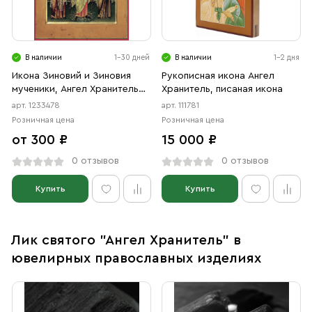
В наличии
1-30 дней
В наличии
1-2 дня
Икона Зиновий и Зиновия
Рукописная икона Ангел
мученики, Ангел Хранитель
Хранитель, писаная икона
(АРТ.03478)
арт. 1233478
арт. 111781
Розничная цена
Розничная цена
от 300 ₽
15 000 ₽
0 отзывов
0 отзывов
Купить
Купить
Лик святого "Ангел Хранитель" в
ювелирных православных изделиях