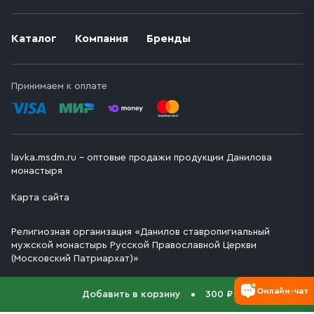
Каталог
Компания
Бренды
Принимаем к оплате
lavka.msdm.ru – оптовые продажи продукции Данилова
монастыря
Карта сайта
Религиозная организация «Данилов ставропигиальный
мужской монастырь Русской Православной Церкви
(Московский Патриархат)»
Онлайн-чат
Добавить в корзину
300 ₽