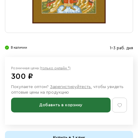
Свечи
Ювелирные изделия
В наличии
1-3 раб. дня
Розничная цена
(только онлайн *)
300 ₽
Покупаете оптом?
Зарегистируйтесть
, чтобы увидеть
оптовые цены на продукцию
Добавить в корзину
Купить в 1 клик