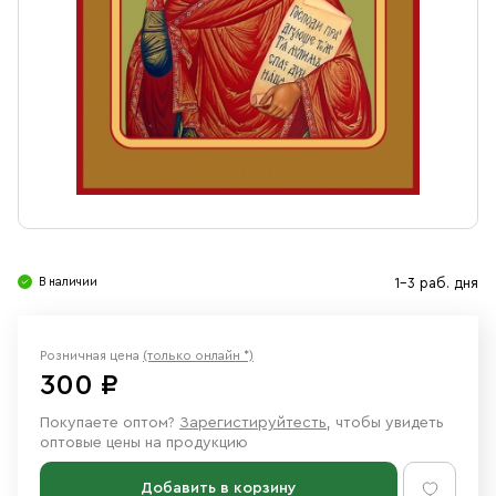
Свечи
Ювелирные изделия
В наличии
1-3 раб. дня
Розничная цена
(только онлайн *)
300 ₽
Покупаете оптом?
Зарегистируйтесть
, чтобы увидеть
оптовые цены на продукцию
Добавить в корзину