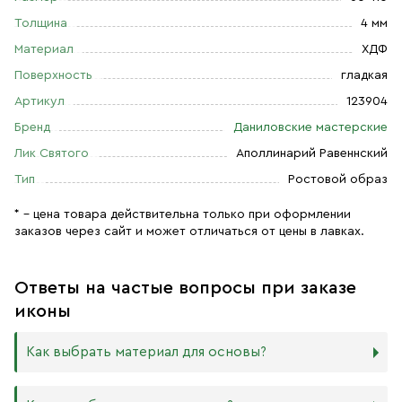
Толщина
4 мм
Материал
ХДФ
Поверхность
гладкая
Артикул
123904
Бренд
Даниловские мастерские
Лик Святого
Аполлинарий Равеннский
Тип
Ростовой образ
* – цена товара действительна только при оформлении
заказов через сайт и может отличаться от цены в лавках.
Ответы на частые вопросы при заказе
иконы
Как выбрать материал для основы?