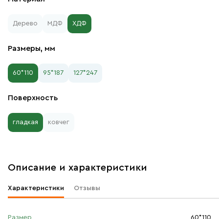
Дерево
МДФ
ХДФ
Размеры, мм
60*110
95*187
127*247
Поверхность
гладкая
ковчег
Описание и характеристики
Характеристики
Отзывы
Размер
60*110