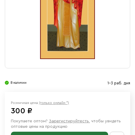
Свечи
Ювелирные изделия
В наличии
1-3 раб. дня
Розничная цена
(только онлайн *)
300 ₽
Покупаете оптом?
Зарегистируйтесть
, чтобы увидеть
оптовые цены на продукцию