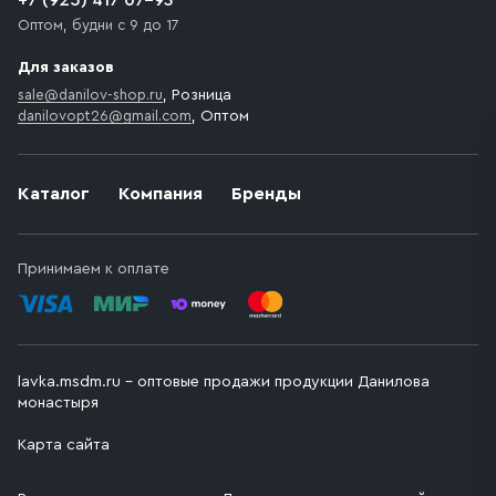
+7 (925) 417 07-93
Оптом, будни с 9 до 17
Для заказов
sale@danilov-shop.ru
, Розница
danilovopt26@gmail.com
, Оптом
Каталог
Компания
Бренды
Принимаем к оплате
lavka.msdm.ru – оптовые продажи продукции Данилова
монастыря
Карта сайта