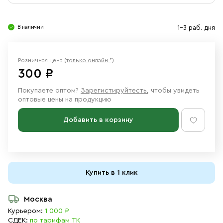
Свечи
Ювелирные изделия
В наличии
1-3 раб. дня
Розничная цена
(только онлайн *)
300 ₽
Покупаете оптом?
Зарегистируйтесть
, чтобы увидеть
оптовые цены на продукцию
Добавить в корзину
Купить в 1 клик
Москва
Курьером:
1 000 ₽
СДЕК:
по тарифам ТК