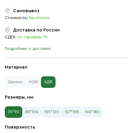
Самовывоз
Стоимость:
Бесплатно
Доставка по России
СДЕК:
по тарифам ТК
Подробнее о доставке
Материал
Дерево
МДФ
ХДФ
Размеры, мм
70*90
88*104
105*125
127*158
140*180
Поверхность