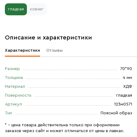
гладкая
ковчег
Описание и характеристики
Характеристики
Отзывы
Размер
70*90
Толщина
4 мм
Материал
ХДФ
Поверхность
гладкая
Артикул
123м0571
Тип
Поясной образ
* – цена товара действительна только при оформлении
заказов через сайт и может отличаться от цены в лавках.