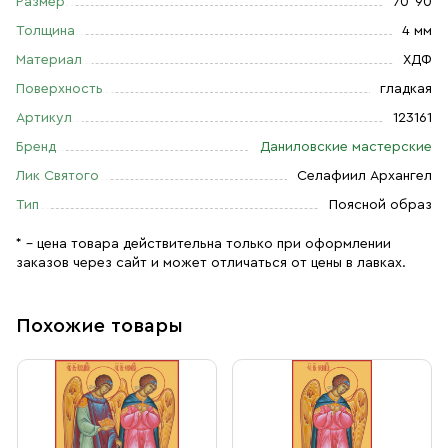
Размер
70*90
Толщина
4 мм
Материал
ХДФ
Поверхность
гладкая
Артикул
123161
Бренд
Даниловские мастерские
Лик Святого
Селафиил Архангел
Тип
Поясной образ
* – цена товара действительна только при оформлении
заказов через сайт и может отличаться от цены в лавках.
Похожие товары