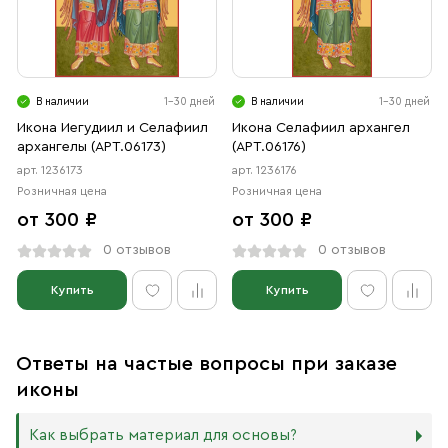
В наличии
1-30 дней
В наличии
1-30 дней
Икона Иегудиил и Селафиил
Икона Селафиил архангел
архангелы (АРТ.06173)
(АРТ.06176)
арт. 1236173
арт. 1236176
Розничная цена
Розничная цена
от 300 ₽
от 300 ₽
0 отзывов
0 отзывов
Купить
Купить
Ответы на частые вопросы при заказе
иконы
Как выбрать материал для основы?