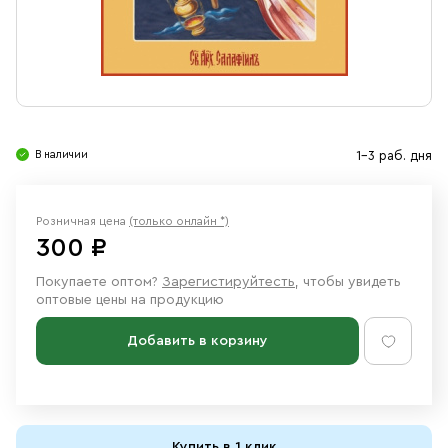
Свечи
Ювелирные изделия
В наличии
1-3 раб. дня
Розничная цена
(только онлайн *)
300 ₽
Покупаете оптом?
Зарегистируйтесть
, чтобы увидеть
оптовые цены на продукцию
Добавить в корзину
Купить в 1 клик