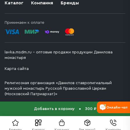
Каталог
Компания
Бренды
Принимаем к оплате
lavka.msdm.ru – оптовые продажи продукции Данилова
монастыря
Карта сайта
Религиозная организация «Данилов ставропигиальный
мужской монастырь Русской Православной Церкви
(Московский Патриархат)»
Онлайн-чат
Добавить в корзину
300 ₽
Бренды
Каталог
Корзина
Где заказ?
Контакты