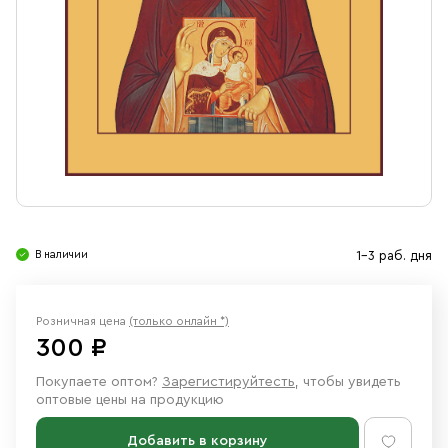
Свечи
Ювелирные изделия
В наличии
1-3 раб. дня
Розничная цена
(только онлайн *)
300 ₽
Покупаете оптом?
Зарегистируйтесть
, чтобы увидеть
оптовые цены на продукцию
Добавить в корзину