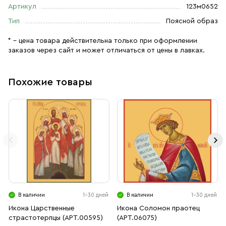
Артикул
123м0652
Тип
Поясной образ
* – цена товара действительна только при оформлении
заказов через сайт и может отличаться от цены в лавках.
Похожие товары
В наличии
1-30 дней
В наличии
1-30 дней
Икона Царственные
Икона Соломон праотец
страстотерпцы (АРТ.00595)
(АРТ.06075)