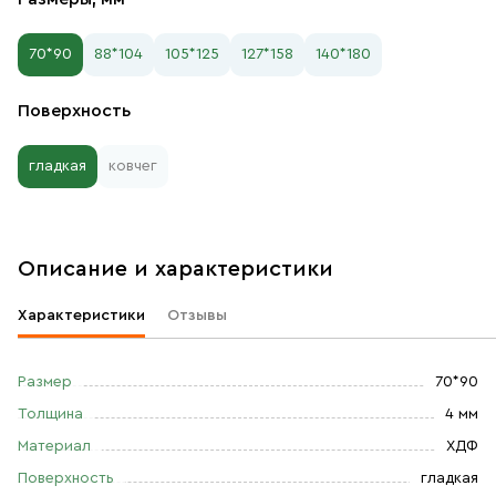
70*90
88*104
105*125
127*158
140*180
Поверхность
гладкая
ковчег
Описание и характеристики
Характеристики
Отзывы
Размер
70*90
Толщина
4 мм
Материал
ХДФ
Поверхность
гладкая