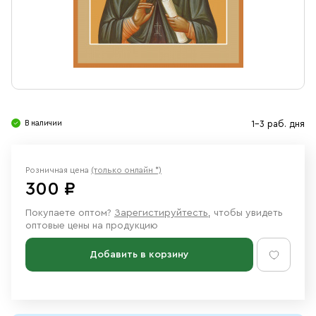
Свечи
Ювелирные изделия
В наличии
1-3 раб. дня
Розничная цена
(только онлайн *)
300 ₽
Покупаете оптом?
Зарегистируйтесть
, чтобы увидеть
оптовые цены на продукцию
Добавить в корзину