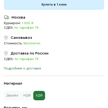
Купить в 1 клик
Москва
Курьером:
1 000 ₽
СДЕК:
по тарифам ТК
Самовывоз
Стоимость:
Бесплатно
Доставка по России
СДЕК:
по тарифам ТК
Подробнее о доставке
Материал
Дерево
МДФ
ХДФ
Размеры, мм