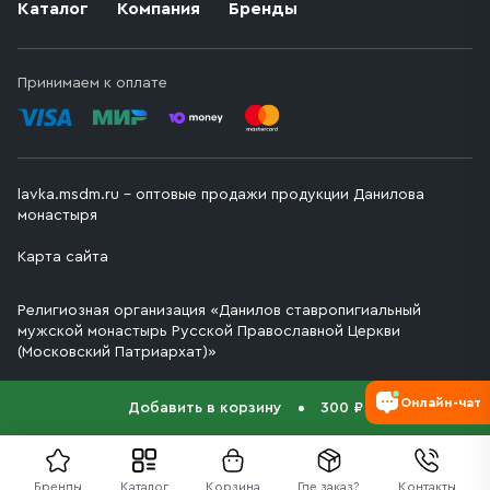
Каталог
Компания
Бренды
Принимаем к оплате
lavka.msdm.ru – оптовые продажи продукции Данилова
монастыря
Карта сайта
Религиозная организация «Данилов ставропигиальный
мужской монастырь Русской Православной Церкви
(Московский Патриархат)»
Онлайн-чат
Добавить в корзину
300 ₽
Бренды
Каталог
Корзина
Где заказ?
Контакты