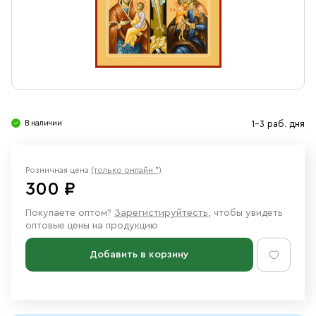
Свечи
Ювелирные изделия
В наличии
1-3 раб. дня
Розничная цена
(только онлайн *)
300 ₽
Покупаете оптом?
Зарегистируйтесть
, чтобы увидеть
оптовые цены на продукцию
Добавить в корзину