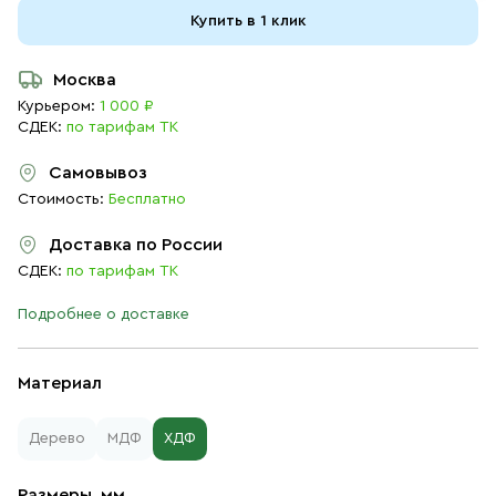
Купить в 1 клик
Москва
Курьером:
1 000 ₽
СДЕК:
по тарифам ТК
Самовывоз
Стоимость:
Бесплатно
Доставка по России
СДЕК:
по тарифам ТК
Подробнее о доставке
Материал
Дерево
МДФ
ХДФ
Размеры, мм