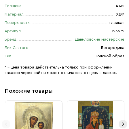
Толщина
4 мм
Материал
ХДФ
Поверхность
гладкая
Артикул
123672
Бренд
Даниловские мастерские
Лик Святого
Богородица
Тип
Поясной образ
* – цена товара действительна только при оформлении
заказов через сайт и может отличаться от цены в лавках.
Похожие товары