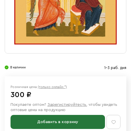
Свечи
Ювелирные изделия
В наличии
1-3 раб. дня
Розничная цена
(только онлайн *)
300 ₽
Покупаете оптом?
Зарегистируйтесть
, чтобы увидеть
оптовые цены на продукцию
Добавить в корзину