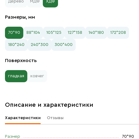
Дерево
МДФ
ХДФ
Размеры, мм
70*90
88*104
105*125
127*158
140*180
172*208
180*240
240*300
300*400
Поверхность
гладкая
ковчег
Описание и характеристики
Характеристики
Отзывы
Размер
70*90