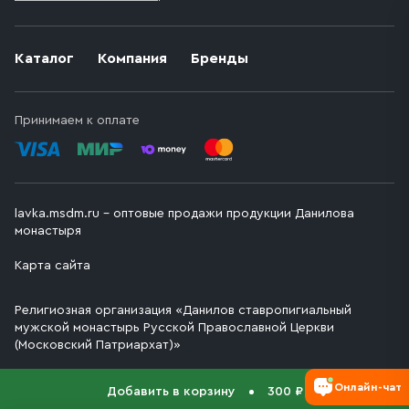
Каталог
Компания
Бренды
Принимаем к оплате
lavka.msdm.ru – оптовые продажи продукции Данилова
монастыря
Карта сайта
Религиозная организация «Данилов ставропигиальный
мужской монастырь Русской Православной Церкви
(Московский Патриархат)»
Онлайн-чат
Добавить в корзину
300 ₽