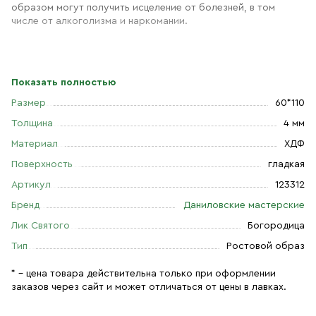
образом могут получить исцеление от болезней, в том
числе от алкоголизма и наркомании.
Показать полностью
Размер
60*110
Толщина
4 мм
Материал
ХДФ
Поверхность
гладкая
Артикул
123312
Бренд
Даниловские мастерские
Лик Святого
Богородица
Тип
Ростовой образ
* – цена товара действительна только при оформлении
заказов через сайт и может отличаться от цены в лавках.