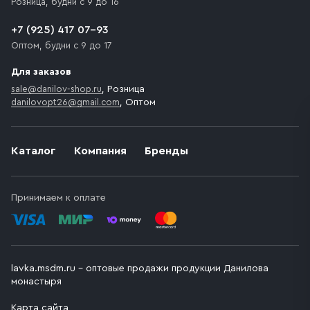
Розница, будни с 9 до 16
транспортного средства.
+7 (925) 417 07-93
Оптом, будни с 9 до 17
Для заказов
sale@danilov-shop.ru
, Розница
danilovopt26@gmail.com
, Оптом
Каталог
Компания
Бренды
Принимаем к оплате
lavka.msdm.ru – оптовые продажи продукции Данилова
монастыря
Карта сайта