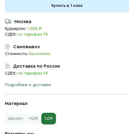
Купить в 1 клик
Москва
Курьером:
1 000 ₽
СДЕК:
по тарифам ТК
Самовывоз
Стоимость:
Бесплатно
Доставка по России
СДЕК:
по тарифам ТК
Подробнее о доставке
Материал
Дерево
МДФ
ХДФ
Размеры, мм