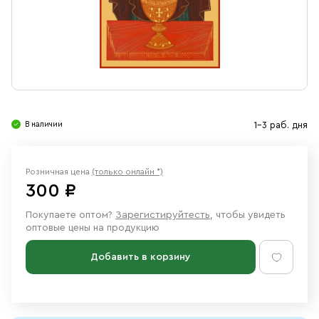
Свечи
Ювелирные изделия
В наличии
1-3 раб. дня
Розничная цена
(только онлайн *)
300 ₽
Покупаете оптом?
Зарегистируйтесть
, чтобы увидеть
оптовые цены на продукцию
Добавить в корзину