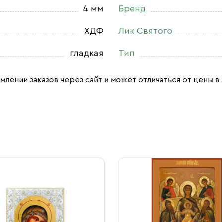
4 мм
Бренд
ХДФ
Лик Святого
гладкая
Тип
млении заказов через сайт и может отличаться от цены в 