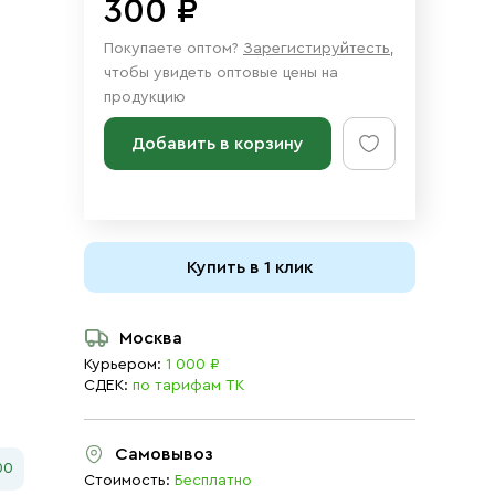
300 ₽
Покупаете оптом?
Зарегистируйтесть
,
чтобы увидеть оптовые цены на
продукцию
Добавить в корзину
Купить в 1 клик
Москва
Курьером:
1 000 ₽
СДЕК:
по тарифам ТК
Самовывоз
00
Стоимость:
Бесплатно