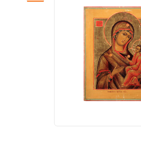
Свечи
Ювелирные изделия