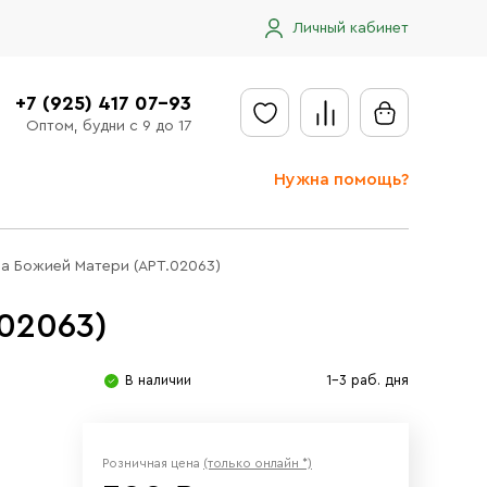
Личный кабинет
+7 (925) 417 07-93
Оптом, будни с 9 до 17
Нужна помощь?
Отправить заявку
на Божией Матери (АРТ.02063)
Доставка
02063)
Доставка в регионы
Оплата
В наличии
1-3 раб. дня
Сообщить об ошибке
Розничная цена
(только онлайн *)