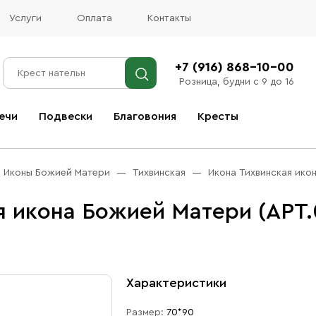
Услуги
Оплата
Контакты
+7 (916) 868-10-00
Розница, будни с 9 до 16
ечи
Подвески
Благовония
Кресты
Все благовония
Иконы Божией Матери
Тихвинская
Икона Тихвинская ико
я икона Божией Матери (АРТ.
Характеристики
Размер:
70*90