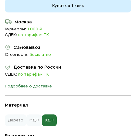
Купить в 1 клик
Москва
Курьером:
1 000 ₽
СДЕК:
по тарифам ТК
Самовывоз
Стоимость:
Бесплатно
Доставка по России
СДЕК:
по тарифам ТК
Подробнее о доставке
Материал
Дерево
МДФ
ХДФ
Размеры, мм