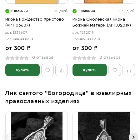
В наличии
1-30 дней
В наличии
1-30 дней
Икона Рождество Христово
Икона Смоленская икона
(АРТ.06607)
Божией Матери (АРТ.02019)
арт. 1236607
арт. 1232019
Розничная цена
Розничная цена
от 300 ₽
от 300 ₽
0 отзывов
0 отзывов
Купить
Купить
Лик святого "Богородица" в ювелирных
православных изделиях