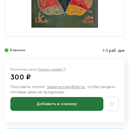
Свечи
Ювелирные изделия
В наличии
1-3 раб. дня
Розничная цена
(только онлайн *)
300 ₽
Покупаете оптом?
Зарегистируйтесть
, чтобы увидеть
оптовые цены на продукцию
Добавить в корзину