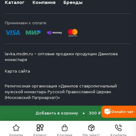
Каталог
Компания
Бренды
Принимаем к оплате
lavka.msdm.ru – оптовые продажи продукции Данилова
монастыря
Карта сайта
Религиозная организация «Данилов ставропигиальный
мужской монастырь Русской Православной Церкви
(Московский Патриархат)»
Онлайн-чат
Добавить в корзину
300 ₽
Бренды
Каталог
Корзина
Где заказ?
Контакты