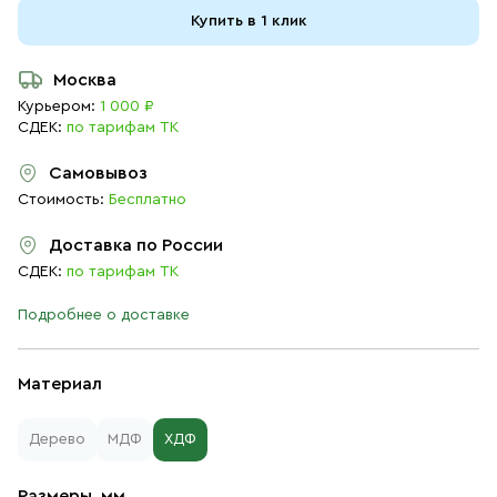
Купить в 1 клик
Москва
Курьером:
1 000 ₽
СДЕК:
по тарифам ТК
Самовывоз
Стоимость:
Бесплатно
Доставка по России
СДЕК:
по тарифам ТК
Подробнее о доставке
Материал
Дерево
МДФ
ХДФ
Размеры, мм