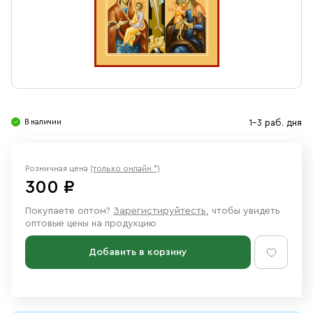
Свечи
Ювелирные изделия
В наличии
1-3 раб. дня
Розничная цена
(только онлайн *)
300 ₽
Покупаете оптом?
Зарегистируйтесть
, чтобы увидеть
оптовые цены на продукцию
Добавить в корзину