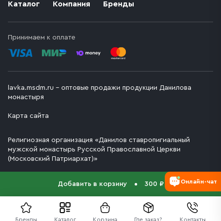
Каталог
Компания
Бренды
Принимаем к оплате
lavka.msdm.ru – оптовые продажи продукции Данилова
монастыря
Карта сайта
Религиозная организация «Данилов ставропигиальный
мужской монастырь Русской Православной Церкви
(Московский Патриархат)»
Онлайн-чат
Добавить в корзину
300 ₽
Бренды
Каталог
Корзина
Где заказ?
Контакты