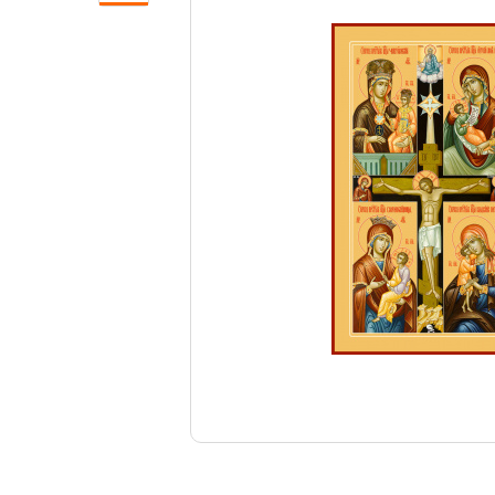
Свечи
Ювелирные изделия