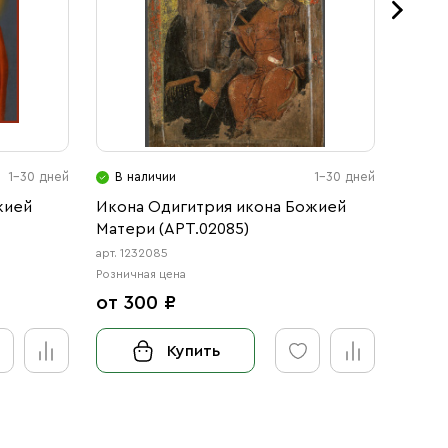
1-30 дней
В наличии
1-30 дней
В н
жией
Икона Одигитрия икона Божией
Икона
Матери (АРТ.02085)
Матер
арт. 1232085
арт. 12
Розничная цена
Розничн
от 300 ₽
от 3
Купить