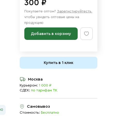
300 ₽
Покупаете оптом?
Зарегистируйтесть
,
чтобы увидеть оптовые цены на
продукцию
Добавить в корзину
Купить в 1 клик
Москва
Курьером:
1 000 ₽
СДЕК:
по тарифам ТК
Самовывоз
00
Стоимость:
Бесплатно