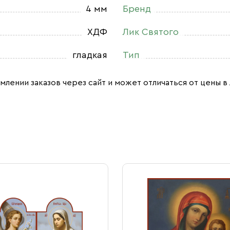
4 мм
Бренд
ХДФ
Лик Святого
гладкая
Тип
млении заказов через сайт и может отличаться от цены в 