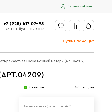
Личный кабинет
+7 (925) 417 07-93
Оптом, будни с 9 до 17
Нужна помощь?
Отправить заявку
Четырехчастная икона Божией Матери (АРТ.04209)
Доставка
(АРТ.04209)
Доставка в регионы
Оплата
В наличии
1-3 раб. дня
Сообщить об ошибке
Розничная цена
(только онлайн *)