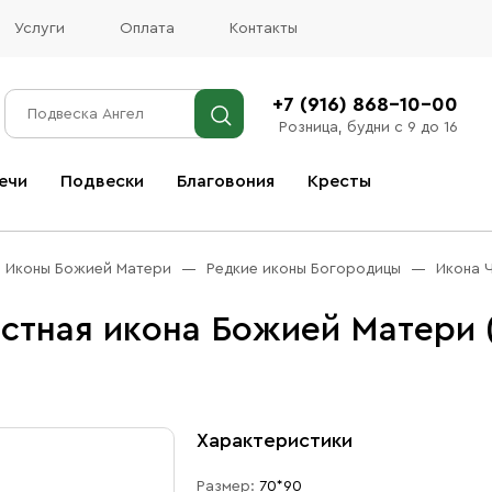
Услуги
Оплата
Контакты
+7 (916) 868-10-00
Розница, будни с 9 до 16
ечи
Подвески
Благовония
Кресты
Все благовония
Иконы Божией Матери
Редкие иконы Богородицы
Икона 
стная икона Божией Матери 
Характеристики
Размер:
70*90