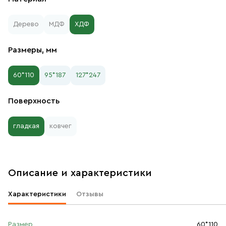
Дерево
МДФ
ХДФ
Размеры, мм
60*110
95*187
127*247
Поверхность
гладкая
ковчег
Описание и характеристики
Характеристики
Отзывы
Размер
60*110