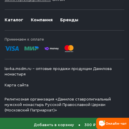
Каталог
Компания
Бренды
Принимаем к оплате
lavka.msdm.ru – оптовые продажи продукции Данилова
монастыря
Карта сайта
Религиозная организация «Данилов ставропигиальный
мужской монастырь Русской Православной Церкви
(Московский Патриархат)»
Онлайн-чат
Добавить в корзину
300 ₽