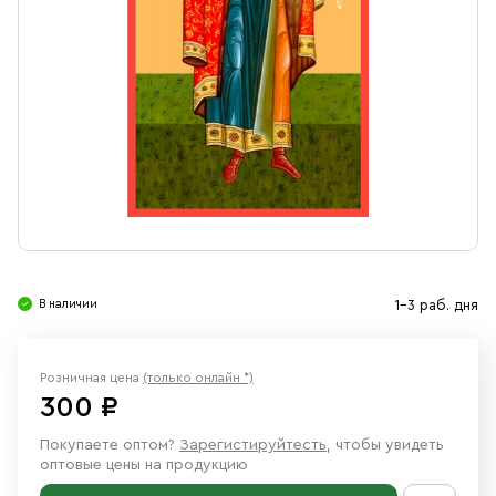
Свечи
Ювелирные изделия
В наличии
1-3 раб. дня
Розничная цена
(только онлайн *)
300 ₽
Покупаете оптом?
Зарегистируйтесть
, чтобы увидеть
оптовые цены на продукцию