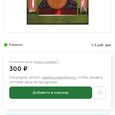
Свечи
Ювелирные изделия
В наличии
1-3 раб. дня
Розничная цена
(только онлайн *)
300 ₽
Покупаете оптом?
Зарегистируйтесть
, чтобы увидеть
оптовые цены на продукцию
Добавить в корзину