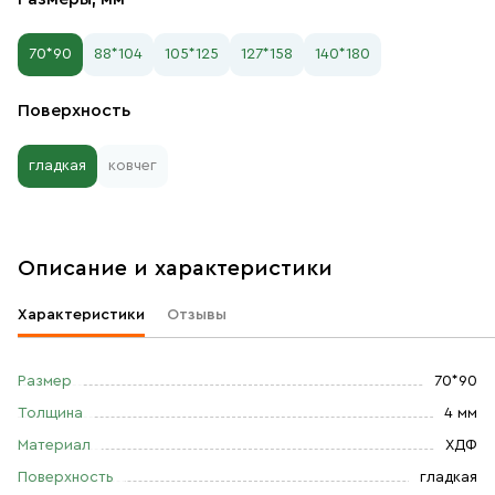
70*90
88*104
105*125
127*158
140*180
Поверхность
гладкая
ковчег
Описание и характеристики
Характеристики
Отзывы
Размер
70*90
Толщина
4 мм
Материал
ХДФ
Поверхность
гладкая