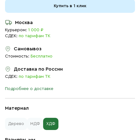
Купить в 1 клик
Москва
Курьером:
1 000 ₽
СДЕК:
по тарифам ТК
Самовывоз
Стоимость:
Бесплатно
Доставка по России
СДЕК:
по тарифам ТК
Подробнее о доставке
Материал
Дерево
МДФ
ХДФ
Размеры, мм