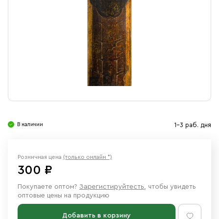
Свечи
Ювелирные изделия
В наличии
1-3 раб. дня
Розничная цена
(только онлайн *)
300 ₽
Покупаете оптом?
Зарегистируйтесть
, чтобы увидеть
оптовые цены на продукцию
Добавить в корзину