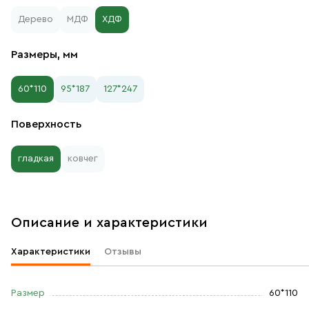
Дерево
МДФ
ХДФ
Размеры, мм
60*110
95*187
127*247
Поверхность
гладкая
ковчег
Описание и характеристики
Характеристики
Отзывы
Размер
60*110