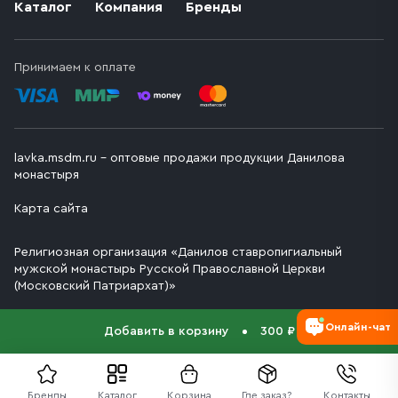
Каталог
Компания
Бренды
Принимаем к оплате
lavka.msdm.ru – оптовые продажи продукции Данилова
монастыря
Карта сайта
Религиозная организация «Данилов ставропигиальный
мужской монастырь Русской Православной Церкви
(Московский Патриархат)»
Онлайн-чат
Добавить в корзину
300 ₽
Бренды
Каталог
Корзина
Где заказ?
Контакты