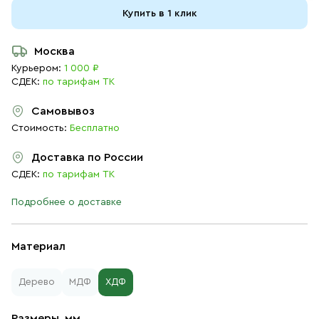
Купить в 1 клик
Москва
Курьером:
1 000 ₽
СДЕК:
по тарифам ТК
Самовывоз
Стоимость:
Бесплатно
Доставка по России
СДЕК:
по тарифам ТК
Подробнее о доставке
Материал
Дерево
МДФ
ХДФ
Размеры, мм