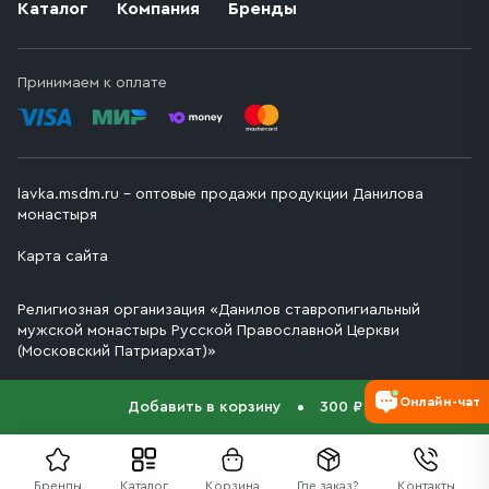
Каталог
Компания
Бренды
Принимаем к оплате
lavka.msdm.ru – оптовые продажи продукции Данилова
монастыря
Карта сайта
Религиозная организация «Данилов ставропигиальный
мужской монастырь Русской Православной Церкви
(Московский Патриархат)»
Онлайн-чат
Добавить в корзину
300 ₽
Бренды
Каталог
Корзина
Где заказ?
Контакты