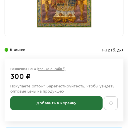
Свечи
Ювелирные изделия
В наличии
1-3 раб. дня
Розничная цена
(только онлайн *)
300 ₽
Покупаете оптом?
Зарегистируйтесть
, чтобы увидеть
оптовые цены на продукцию
Добавить в корзину