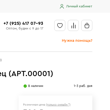
Личный кабинет
+7 (925) 417 07-93
Оптом, будни с 9 до 17
Нужна помощь?
Отправить заявку
)
Доставка
ц (АРТ.00001)
Доставка в регионы
Оплата
В наличии
1-3 раб. дня
Сообщить об ошибке
Розничная цена
(только онлайн *)