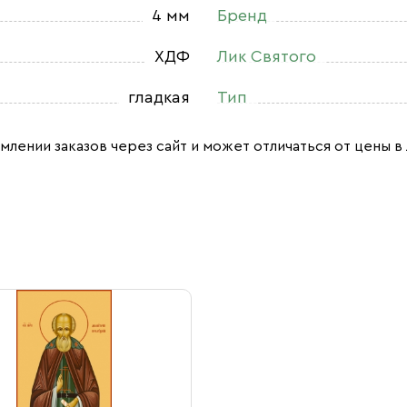
4 мм
Бренд
ХДФ
Лик Святого
гладкая
Тип
млении заказов через сайт и может отличаться от цены в 