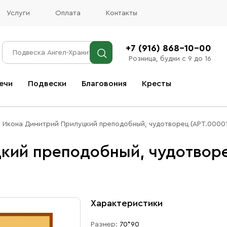
Услуги
Оплата
Контакты
+7 (916) 868-10-00
Розница, будни с 9 до 16
ечи
Подвески
Благовония
Кресты
Все благовония
Икона Димитрий Прилуцкий преподобный, чудотворец (АРТ.00001
кий преподобный, чудотворе
Характеристики
Размер:
70*90