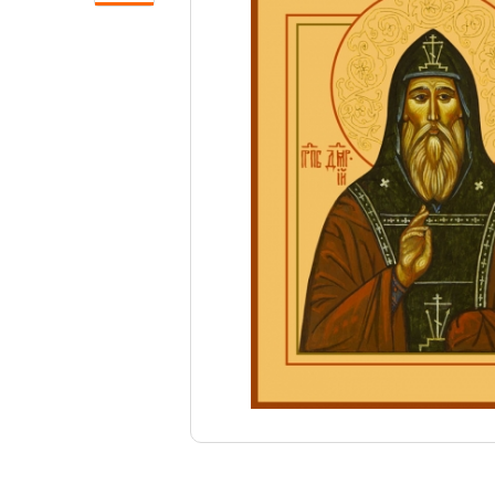
Свечи
Ювелирные изделия