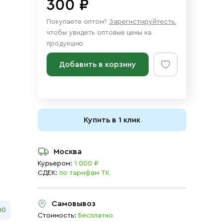
300 ₽
Покупаете оптом?
Зарегистируйтесть
,
чтобы увидеть оптовые цены на
продукцию
Добавить в корзину
Купить в 1 клик
Москва
Курьером:
1 000 ₽
СДЕК:
по тарифам ТК
Самовывоз
00
Стоимость:
Бесплатно