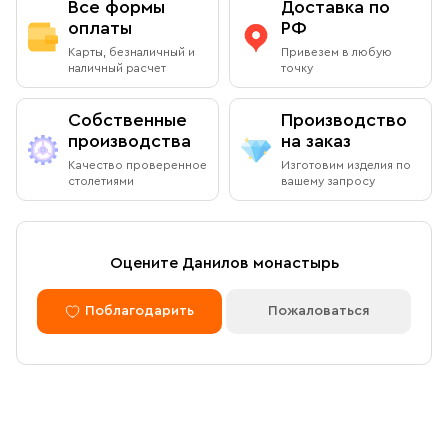
Все формы
Доставка по
оплаты
РФ
Карты, безналичный и
Привезем в любую
наличный расчет
точку
Собственные
Производство
производства
на заказ
Качество проверенное
Изготовим изделия по
столетиями
вашему запросу
Оцените Данилов монастырь
Поблагодарить
Пожаловаться