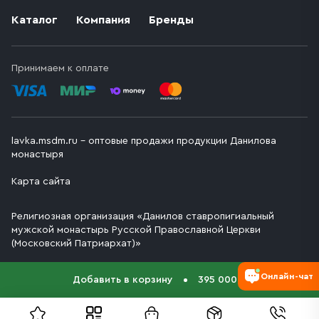
Каталог
Компания
Бренды
Принимаем к оплате
lavka.msdm.ru – оптовые продажи продукции Данилова
монастыря
Карта сайта
Религиозная организация «Данилов ставропигиальный
мужской монастырь Русской Православной Церкви
(Московский Патриархат)»
Онлайн-чат
Добавить в корзину
395 000 ₽