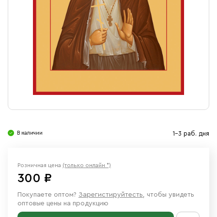
Свечи
Ювелирные изделия
В наличии
1-3 раб. дня
Розничная цена
(только онлайн *)
300 ₽
Покупаете оптом?
Зарегистируйтесть
, чтобы увидеть
оптовые цены на продукцию