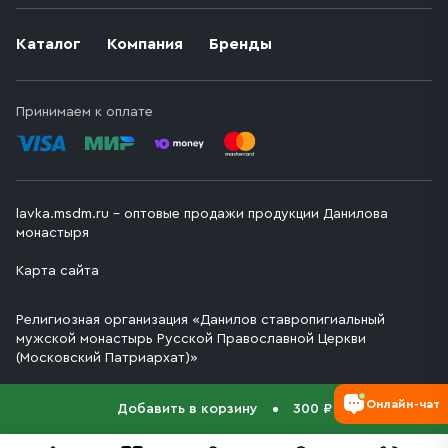
Каталог
Компания
Бренды
Принимаем к оплате
lavka.msdm.ru – оптовые продажи продукции Данилова
монастыря
Карта сайта
Религиозная организация «Данилов ставропигиальный
мужской монастырь Русской Православной Церкви
(Московский Патриархат)»
Онлайн-чат
Добавить в корзину
300 ₽