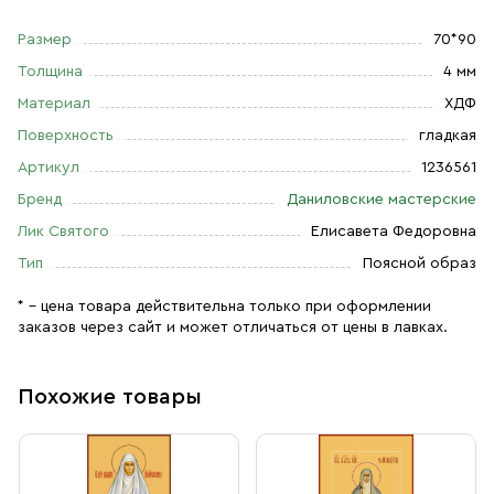
Размер
70*90
Толщина
4 мм
Материал
ХДФ
Поверхность
гладкая
Артикул
1236561
Бренд
Даниловские мастерские
Лик Святого
Елисавета Федоровна
Тип
Поясной образ
* – цена товара действительна только при оформлении
заказов через сайт и может отличаться от цены в лавках.
Похожие товары