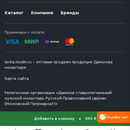
Каталог
Компания
Бренды
Принимаем к оплате
lavka.msdm.ru – оптовые продажи продукции Данилова
монастыря
Карта сайта
Религиозная организация «Данилов ставропигиальный
мужской монастырь Русской Православной Церкви
(Московский Патриархат)»
Онлайн-чат
Добавить в корзину
300 ₽