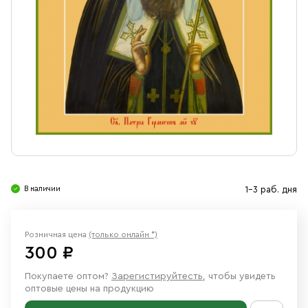
Свечи
Ювелирные изделия
В наличии
1-3 раб. дня
Розничная цена
(только онлайн *)
300 ₽
Покупаете оптом?
Зарегистируйтесть
, чтобы увидеть
оптовые цены на продукцию