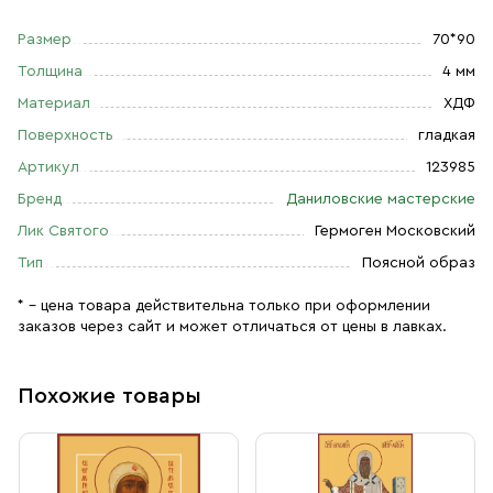
Размер
70*90
Толщина
4 мм
Материал
ХДФ
Поверхность
гладкая
Артикул
123985
Бренд
Даниловские мастерские
Лик Святого
Гермоген Московский
Тип
Поясной образ
* – цена товара действительна только при оформлении
заказов через сайт и может отличаться от цены в лавках.
Похожие товары