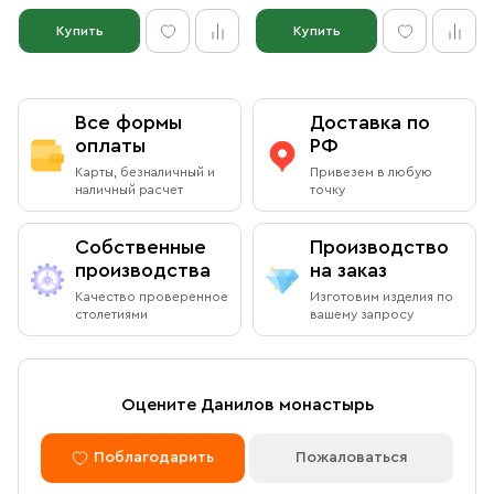
Купить
Купить
Все формы
Доставка по
оплаты
РФ
Карты, безналичный и
Привезем в любую
наличный расчет
точку
Собственные
Производство
производства
на заказ
Качество проверенное
Изготовим изделия по
столетиями
вашему запросу
Оцените Данилов монастырь
Поблагодарить
Пожаловаться