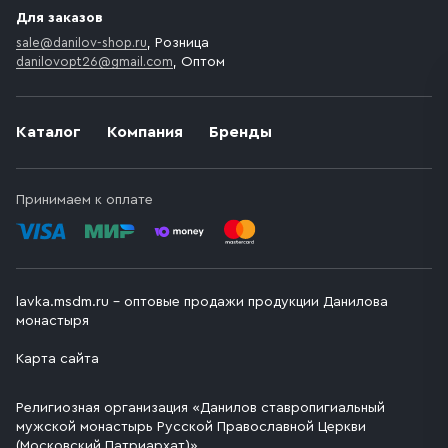
Для заказов
sale@danilov-shop.ru
, Розница
danilovopt26@gmail.com
, Оптом
Каталог
Компания
Бренды
Принимаем к оплате
lavka.msdm.ru – оптовые продажи продукции Данилова
монастыря
Карта сайта
Религиозная организация «Данилов ставропигиальный
мужской монастырь Русской Православной Церкви
(Московский Патриархат)»