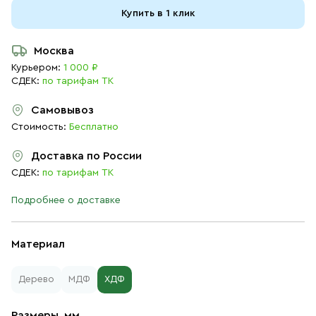
Купить в 1 клик
Москва
Курьером:
1 000 ₽
СДЕК:
по тарифам ТК
Самовывоз
Стоимость:
Бесплатно
Доставка по России
СДЕК:
по тарифам ТК
Подробнее о доставке
Материал
Дерево
МДФ
ХДФ
Размеры, мм