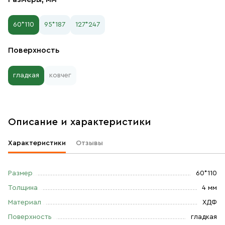
60*110
95*187
127*247
Поверхность
гладкая
ковчег
Описание и характеристики
Характеристики
Отзывы
Размер
60*110
Толщина
4 мм
Материал
ХДФ
Поверхность
гладкая