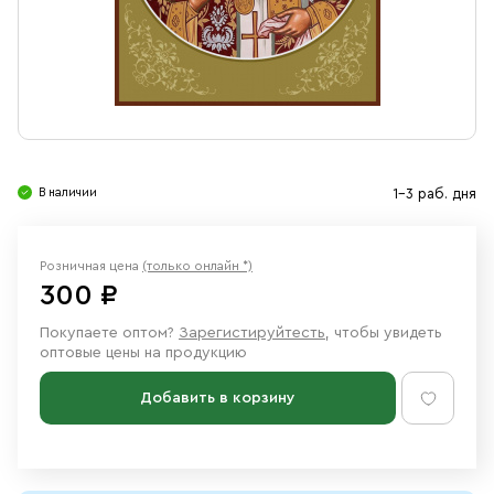
Свечи
Ювелирные изделия
В наличии
1-3 раб. дня
Розничная цена
(только онлайн *)
300 ₽
Покупаете оптом?
Зарегистируйтесть
, чтобы увидеть
оптовые цены на продукцию
Добавить в корзину