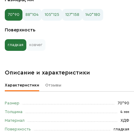
70*90
88*104
105*125
127*158
140*180
Поверхность
гладкая
ковчег
Описание и характеристики
Характеристики
Отзывы
Размер
70*90
Толщина
4 мм
Материал
ХДФ
Поверхность
гладкая