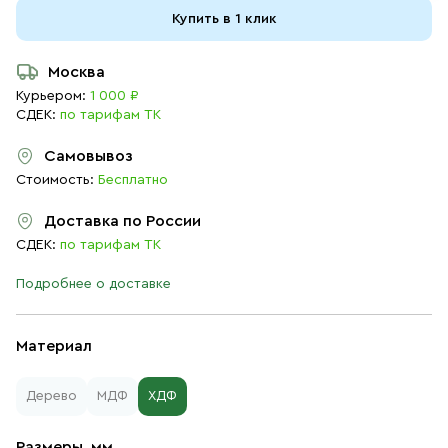
Купить в 1 клик
Москва
Курьером:
1 000 ₽
СДЕК:
по тарифам ТК
Самовывоз
Стоимость:
Бесплатно
Доставка по России
СДЕК:
по тарифам ТК
Подробнее о доставке
Материал
Дерево
МДФ
ХДФ
Размеры, мм