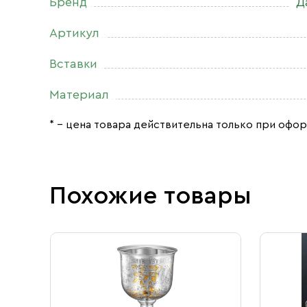
Бренд
Д
Артикул
Вставки
Материал
* – цена товара действительна только при офор
Похожие товары