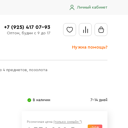
Личный кабинет
+7 (925) 417 07-93
Оптом, будни с 9 до 17
Нужна помощь?
Отправить заявку
з 4 предметов, позолота
Доставка
Доставка в регионы
Оплата
В наличии
7-14 дней
Сообщить об ошибке
Розничная цена
(только онлайн *)