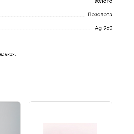
золото
Позолота
Ag 960
лавках.