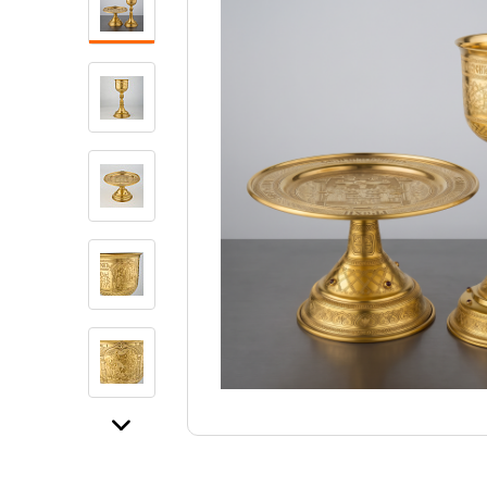
Свечи
Ювелирные изделия