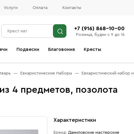
Услуги
Оплата
Контакты
+7 (916) 868-10-00
Розница, будни с 9 до 16
ечи
Подвески
Благовония
Кресты
Все благовония
тварь
Евхаристические Наборы
Евхаристический набор и
из 4 предметов, позолота
Характеристики
Бренд:
Даниловские мастерские