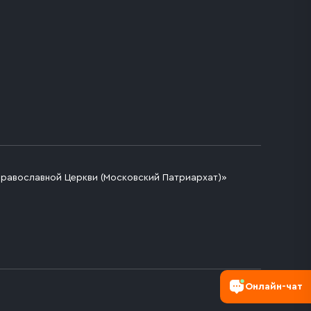
Православной Церкви (Московский Патриархат)»
Онлайн-чат