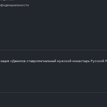
нфиденциальности
изация «Данилов ставропигиальный мужской монастырь Русской 