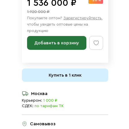
-20%
1 536 000 ₽
1 920 000 ₽
Покупаете оптом?
Зарегистируйтесть
,
чтобы увидеть оптовые цены на
продукцию
Добавить в корзину
Купить в 1 клик
Москва
Курьером:
1 000 ₽
СДЕК:
по тарифам ТК
Самовывоз