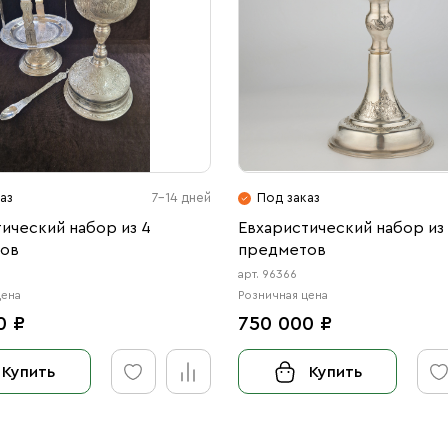
аз
7-14 дней
Под заказ
ический набор из 4
Евхаристический набор из
ов
предметов
арт. 96366
цена
Розничная цена
0 ₽
750 000 ₽
Купить
Купить