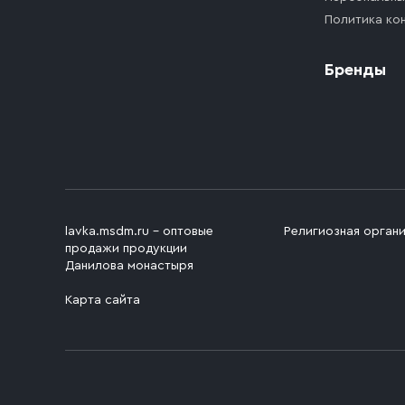
Политика ко
Бренды
lavka.msdm.ru – оптовые
Религиозная орган
продажи продукции
Данилова монастыря
Карта сайта