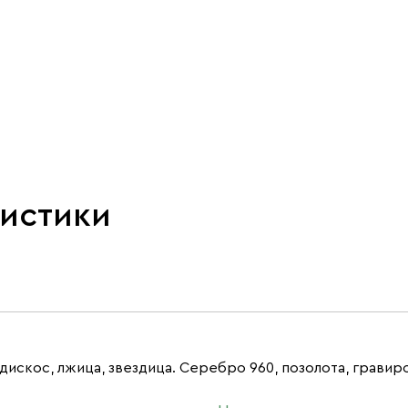
ристики
дискос, лжица, звездица. Серебро 960, позолота, гравир