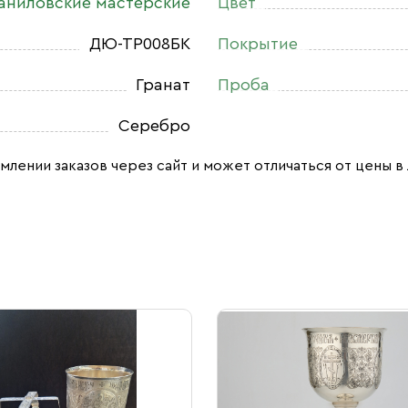
аниловские мастерские
Цвет
ДЮ-ТР008БК
Покрытие
Гранат
Проба
Серебро
млении заказов через сайт и может отличаться от цены в 