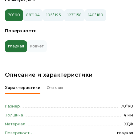
70*90
88*104
105*125
127*158
140*180
Поверхность
гладкая
ковчег
Описание и характеристики
Характеристики
Отзывы
Размер
70*90
Толщина
4 мм
Материал
ХДФ
Поверхность
гладкая