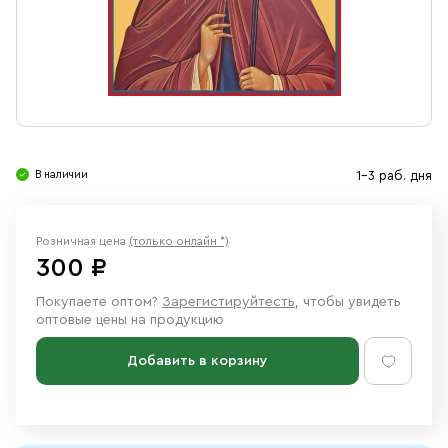
Свечи
Ювелирные изделия
В наличии
1-3 раб. дня
Розничная цена
(только онлайн *)
300 ₽
Покупаете оптом?
Зарегистируйтесть
, чтобы увидеть
оптовые цены на продукцию
Добавить в корзину