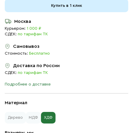
Купить в 1 клик
Москва
Курьером:
1 000 ₽
СДЕК:
по тарифам ТК
Самовывоз
Стоимость:
Бесплатно
Доставка по России
СДЕК:
по тарифам ТК
Подробнее о доставке
Материал
Дерево
МДФ
ХДФ
Размеры, мм