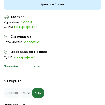
Купить в 1 клик
Москва
Курьером:
1 000 ₽
СДЕК:
по тарифам ТК
Самовывоз
Стоимость:
Бесплатно
Доставка по России
СДЕК:
по тарифам ТК
Подробнее о доставке
Материал
Дерево
МДФ
ХДФ
Размеры, мм