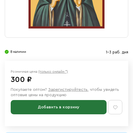
Свечи
Ювелирные изделия
В наличии
1-3 раб. дня
Розничная цена
(только онлайн *)
300 ₽
Покупаете оптом?
Зарегистируйтесть
, чтобы увидеть
оптовые цены на продукцию
Добавить в корзину