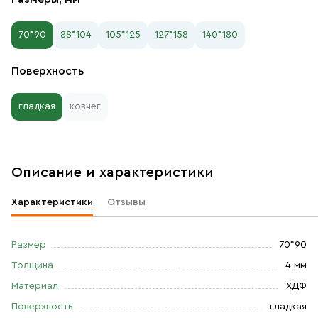
70*90
88*104
105*125
127*158
140*180
Поверхность
гладкая
ковчег
Описание и характеристики
Характеристики
Отзывы
Размер
70*90
Толщина
4 мм
Материал
ХДФ
Поверхность
гладкая