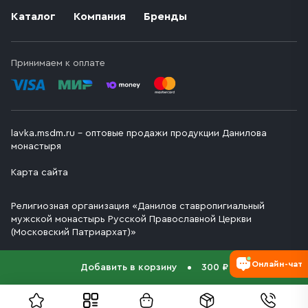
Каталог
Компания
Бренды
Принимаем к оплате
lavka.msdm.ru – оптовые продажи продукции Данилова
монастыря
Карта сайта
Религиозная организация «Данилов ставропигиальный
мужской монастырь Русской Православной Церкви
(Московский Патриархат)»
Онлайн-чат
Добавить в корзину
300 ₽