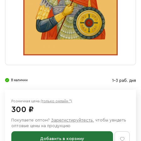
Свечи
Ювелирные изделия
В наличии
1-3 раб. дня
Розничная цена
(только онлайн *)
300 ₽
Покупаете оптом?
Зарегистируйтесть
, чтобы увидеть
оптовые цены на продукцию
Добавить в корзину