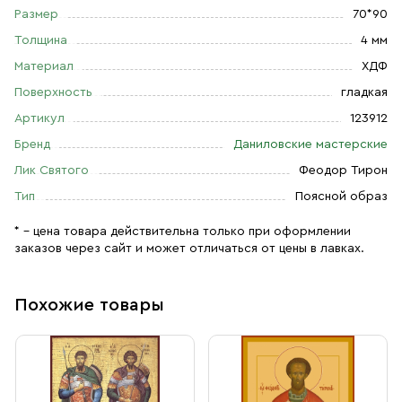
Размер
70*90
Толщина
4 мм
Материал
ХДФ
Поверхность
гладкая
Артикул
123912
Бренд
Даниловские мастерские
Лик Святого
Феодор Тирон
Тип
Поясной образ
* – цена товара действительна только при оформлении
заказов через сайт и может отличаться от цены в лавках.
Похожие товары