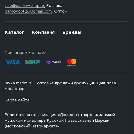
sale@danilov-shop.ru
, Розница
danilovopt26@gmail.com
, Оптом
Каталог
Компания
Бренды
Принимаем к оплате
lavka.msdm.ru – оптовые продажи продукции Данилова
монастыря
Карта сайта
Религиозная организация «Данилов ставропигиальный
мужской монастырь Русской Православной Церкви
(Московский Патриархат)»