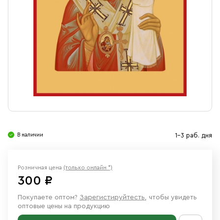
Свечи
Ювелирные изделия
В наличии
1-3 раб. дня
Розничная цена
(только онлайн *)
300 ₽
Покупаете оптом?
Зарегистируйтесть
, чтобы увидеть
оптовые цены на продукцию