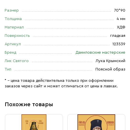
Размер
70*90
Толщина
4 мм
Материал
ХДФ
Поверхность
гладкая
Артикул
123539
Бренд
Даниловские мастерские
Лик Святого
Лука Крымский
Тип
Поясной образ
* – цена товара действительна только при оформлении
заказов через сайт и может отличаться от цены в лавках.
Похожие товары