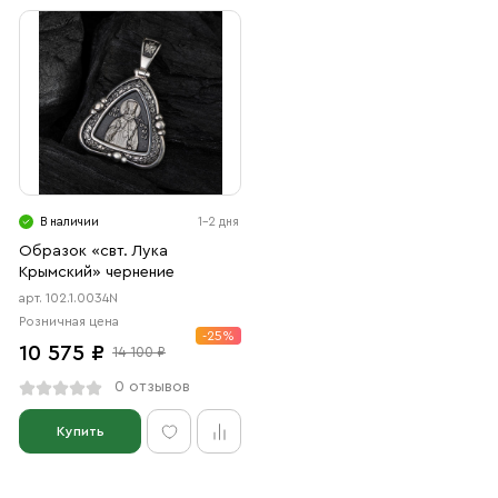
В наличии
1-2 дня
Образок «свт. Лука
Крымский» чернение
арт. 102.1.0034N
Розничная цена
-25%
10 575 ₽
14 100 ₽
0 отзывов
Купить