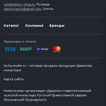
sale@danilov-shop.ru
, Розница
danilovopt26@gmail.com
, Оптом
Каталог
Компания
Бренды
Принимаем к оплате
lavka.msdm.ru – оптовые продажи продукции Данилова
монастыря
Карта сайта
Религиозная организация «Данилов ставропигиальный
мужской монастырь Русской Православной Церкви
(Московский Патриархат)»