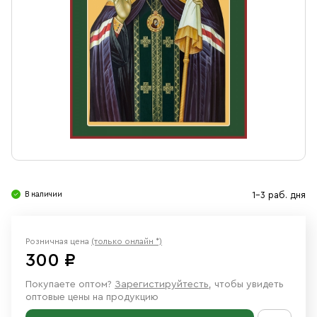
Свечи
Ювелирные изделия
В наличии
1-3 раб. дня
Розничная цена
(только онлайн *)
300 ₽
Покупаете оптом?
Зарегистируйтесть
, чтобы увидеть
оптовые цены на продукцию