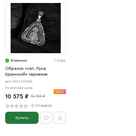
В наличии
1-2 дня
Образок «свт. Лука
Крымский» чернение
арт. 102.1.0034N
Розничная цена
-25%
10 575 ₽
14 100 ₽
0 отзывов
Купить