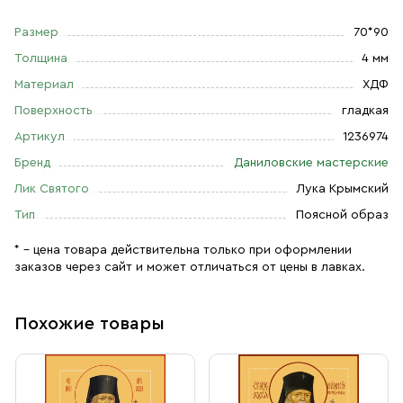
Размер
70*90
Толщина
4 мм
Материал
ХДФ
Поверхность
гладкая
Артикул
1236974
Бренд
Даниловские мастерские
Лик Святого
Лука Крымский
Тип
Поясной образ
* – цена товара действительна только при оформлении
заказов через сайт и может отличаться от цены в лавках.
Похожие товары