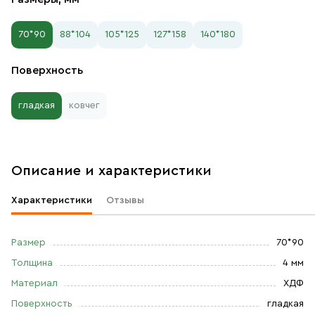
70*90
88*104
105*125
127*158
140*180
Поверхность
гладкая
ковчег
Описание и характеристики
Характеристики
Отзывы
Размер
70*90
Толщина
4 мм
Материал
ХДФ
Поверхность
гладкая