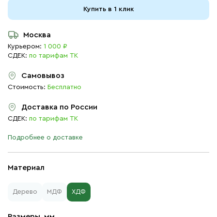
Купить в 1 клик
Москва
Курьером:
1 000 ₽
СДЕК:
по тарифам ТК
Самовывоз
Стоимость:
Бесплатно
Доставка по России
СДЕК:
по тарифам ТК
Подробнее о доставке
Материал
Дерево
МДФ
ХДФ
Размеры, мм