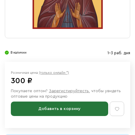
Свечи
Ювелирные изделия
В наличии
1-3 раб. дня
Розничная цена
(только онлайн *)
300 ₽
Покупаете оптом?
Зарегистируйтесть
, чтобы увидеть
оптовые цены на продукцию
Добавить в корзину