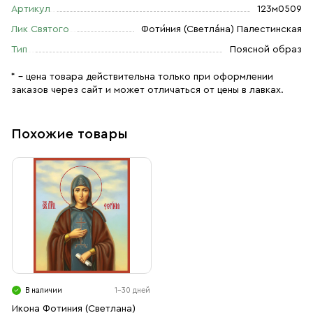
Артикул
123м0509
Лик Святого
Фоти́ния (Светла́на) Палестинская
Тип
Поясной образ
* – цена товара действительна только при оформлении
заказов через сайт и может отличаться от цены в лавках.
Похожие товары
В наличии
1-30 дней
Икона Фотиния (Светлана)