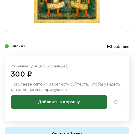
Свечи
Ювелирные изделия
В наличии
1-3 раб. дня
Розничная цена
(только онлайн *)
300 ₽
Покупаете оптом?
Зарегистируйтесть
, чтобы увидеть
оптовые цены на продукцию
Добавить в корзину
Купить в 1 клик