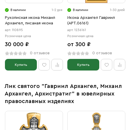
В наличии
1-2 дня
В наличии
1-30 дней
Рукописная икона Михаил
Икона Архангел Гавриил
Архангел, писаная икона
(АРТ.06161)
арт. 110895
арт. 1236161
Розничная цена
Розничная цена
30 000 ₽
от 300 ₽
0 отзывов
0 отзывов
Купить
Купить
Лик святого "Гавриил Архангел, Михаил
Архангел, Архистратиг" в ювелирных
православных изделиях