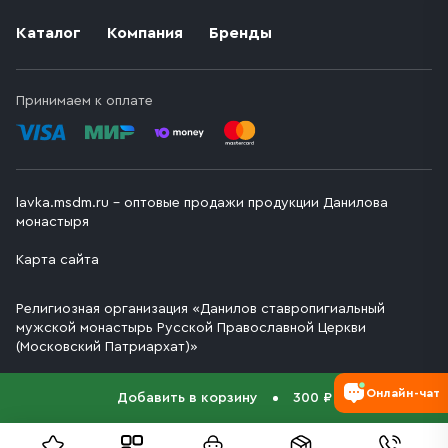
Каталог
Компания
Бренды
Принимаем к оплате
lavka.msdm.ru – оптовые продажи продукции Данилова
монастыря
Карта сайта
Религиозная организация «Данилов ставропигиальный
мужской монастырь Русской Православной Церкви
(Московский Патриархат)»
Онлайн-чат
Добавить в корзину
300 ₽