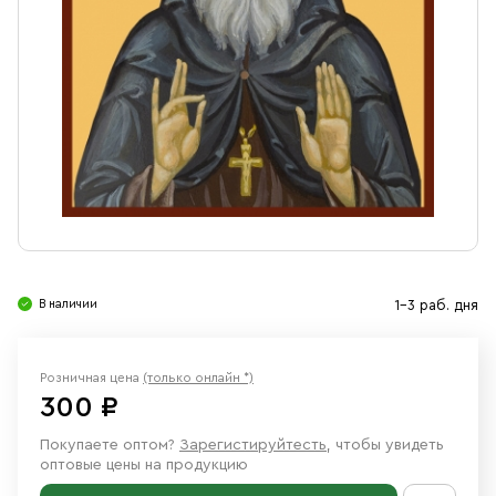
Свечи
Ювелирные изделия
В наличии
1-3 раб. дня
Розничная цена
(только онлайн *)
300 ₽
Покупаете оптом?
Зарегистируйтесть
, чтобы увидеть
оптовые цены на продукцию