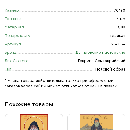
Размер
70*90
Толщина
4 мм
Материал
ХДФ
Поверхность
гладкая
Артикул
1236834
Бренд
Даниловские мастерские
Лик Святого
Гавриил Самтаврийский
Тип
Поясной образ
* – цена товара действительна только при оформлении
заказов через сайт и может отличаться от цены в лавках.
Похожие товары