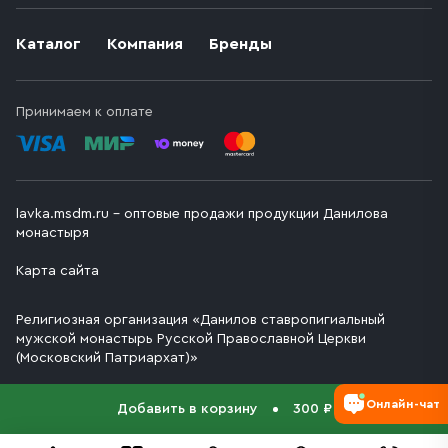
Каталог
Компания
Бренды
Принимаем к оплате
lavka.msdm.ru – оптовые продажи продукции Данилова
монастыря
Карта сайта
Религиозная организация «Данилов ставропигиальный
мужской монастырь Русской Православной Церкви
(Московский Патриархат)»
Онлайн-чат
Добавить в корзину
300 ₽